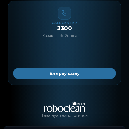
CALL CENTER
2300
Қазақстан бойынша тегін
Қоңырау шалу
Таза ауа технологиясы