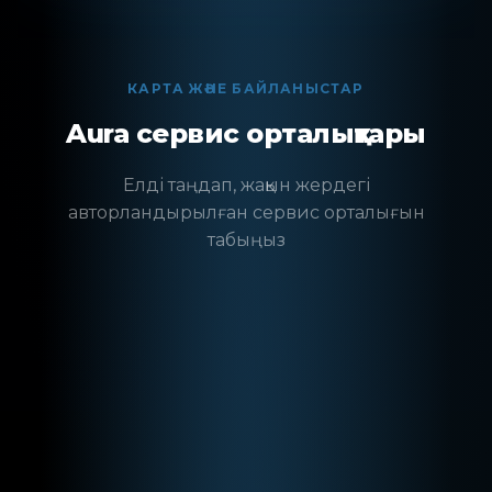
КАРТА ЖӘНЕ БАЙЛАНЫСТАР
Aura сервис орталықтары
Елді таңдап, жақын жердегі
авторландырылған сервис орталығын
табыңыз