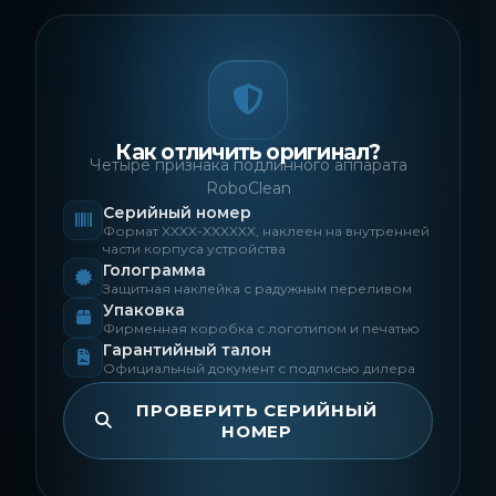
Как отличить оригинал?
Четыре признака подлинного аппарата
RoboClean
Серийный номер
Формат XXXX-XXXXXX, наклеен на внутренней
части корпуса устройства
Голограмма
Защитная наклейка с радужным переливом
Упаковка
Фирменная коробка с логотипом и печатью
Гарантийный талон
Официальный документ с подписью дилера
ПРОВЕРИТЬ СЕРИЙНЫЙ
НОМЕР